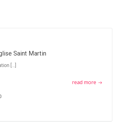
lise Saint Martin
tion […]
read more
0