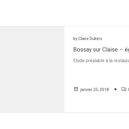
by
Claire Dukers
Bossay sur Claise – ég
Etude préalable à la restaura
janvier 25, 2018