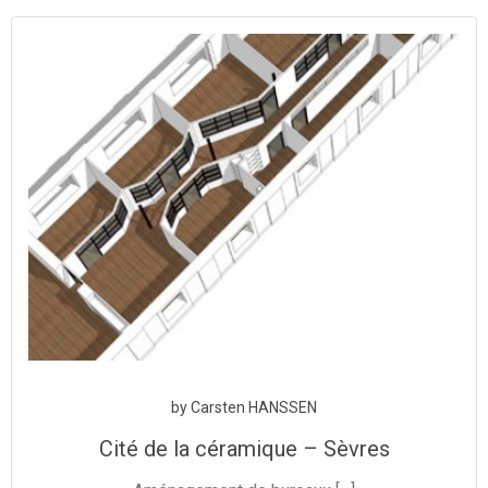
Aller
au
contenu
by
Carsten HANSSEN
Cité de la céramique – Sèvres