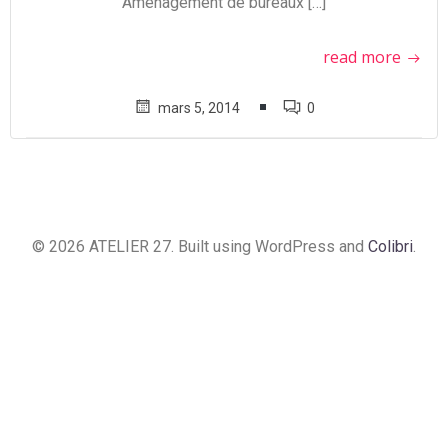
Aménagement de bureaux […]
read more
mars 5, 2014
0
© 2026 ATELIER 27. Built using WordPress and
Colibri
.