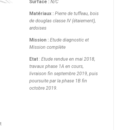
Surface :
N/C
Matériaux :
Pierre de tuffeau, bois
de douglas classe IV (étaiement),
ardoises
Mission :
Etude diagnostic et
Mission complète
Etat
:
Etude rendue en mai 2018,
travaux phase 1A en cours,
livraison fin septembre 2019, puis
poursuite par la phase 1B fin
octobre 2019.
t