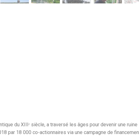
ique du XIIIᵉ siècle, a traversé les âges pour devenir une ruine
018 par 18 000 co-actionnaires via une campagne de financemen