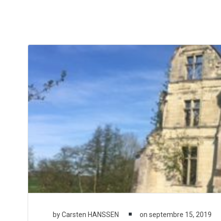
Aller
au
contenu
by
Carsten HANSSEN
on
septembre 15, 2019