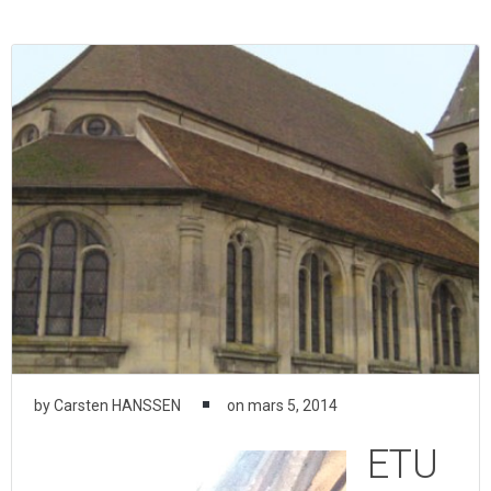
Aller
au
contenu
by
Carsten HANSSEN
on
mars 5, 2014
ETU