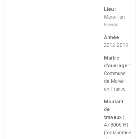
Lieu :
Mareil-en-
France
Année :
2012-2013
Maître
d’ouvrage :
Commune
de Mareil-
en-France
Montant
de
travaux :
47.800€ HT
(restauration