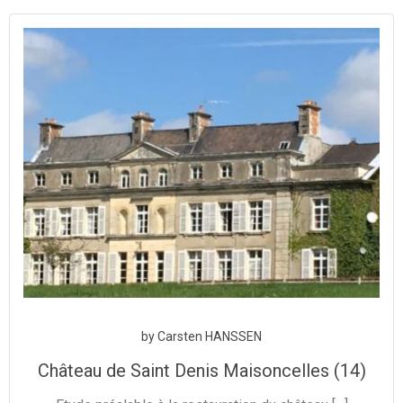
Aller
au
contenu
by
Carsten HANSSEN
Château de Saint Denis Maisoncelles (14)