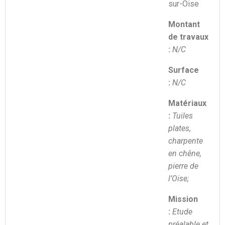
sur-Oise
Montant
de travaux
:
N/C
Surface
:
N/C
Matériaux
:
Tuiles
plates,
charpente
en chêne,
pierre de
l’Oise;
Mission
:
Etude
préalable et