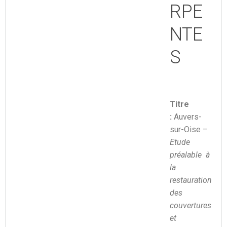
RPE
NTE
S
Titre
:
Auvers-
sur-Oise –
Etude
préalable à
la
restauration
des
couvertures
et